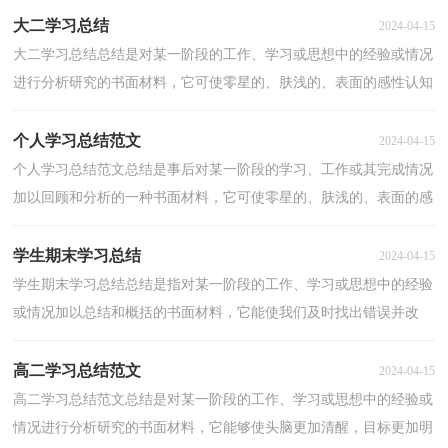
大二学习总结
2024-04-15
大二学习总结总结是对某一阶段的工作、学习或思想中的经验或情况
进行分析研究的书面材料，它可使零星的、肤浅的、表面的感性认知
上升到全面的、系统的、本质的理性认识上来，让...
个人学习总结范文
2024-04-15
个人学习总结范文总结是事后对某一阶段的学习、工作或其完成情况
加以回顾和分析的一种书面材料，它可使零星的、肤浅的、表面的感
性认知上升到全面的、系统的、本质的理性认识...
学生期末学习总结
2024-04-15
学生期末学习总结总结是指对某一阶段的工作、学习或思想中的经验
或情况加以总结和概括的书面材料，它能使我们及时找出错误并改
正，不如静下心来好好写写总结吧。那么你真的懂得...
高二学习总结范文
2024-04-15
高二学习总结范文总结是对某一阶段的工作、学习或思想中的经验或
情况进行分析研究的书面材料，它能够使头脑更加清醒，目标更加明