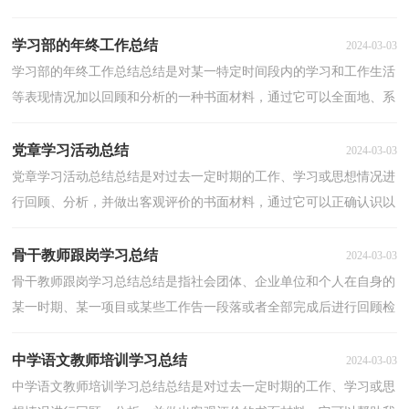
了解以往的学习和工作情况，让我们一起认真地写...
学习部的年终工作总结
2024-03-03
学习部的年终工作总结总结是对某一特定时间段内的学习和工作生活
等表现情况加以回顾和分析的一种书面材料，通过它可以全面地、系
统地了解以往的学习和工作情况，因此好好准备一...
党章学习活动总结
2024-03-03
党章学习活动总结总结是对过去一定时期的工作、学习或思想情况进
行回顾、分析，并做出客观评价的书面材料，通过它可以正确认识以
往学习和工作中的优缺点，因此，让我们写一份总结吧...
骨干教师跟岗学习总结
2024-03-03
骨干教师跟岗学习总结总结是指社会团体、企业单位和个人在自身的
某一时期、某一项目或某些工作告一段落或者全部完成后进行回顾检
查、分析评价，从而肯定成绩，得到经验，找出差距...
中学语文教师培训学习总结
2024-03-03
中学语文教师培训学习总结总结是对过去一定时期的工作、学习或思