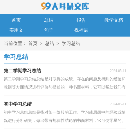
首页
总结
报告
教学文档
实用文
句子
祝福语
>
>
当前位置：
首页
总结
学习总结
学习总结
第二学期学习总结
2024-05-11
第二学期学习总结总结是对取得的成绩、存在的问题及得到的经验和
教训等方面情况进行评价与描述的一种书面材料，它可以帮助我们有
寻找学习和工作中的规律，是时候写一份总结了。...
初中学习总结
2024-05-11
初中学习总结总结是指对某一阶段的工作、学习或思想中的经验或情
况进行分析研究，做出带有规律性结论的书面材料，它可使零星的、
肤浅的、表面的感性认知上升到全面的、系统的、...