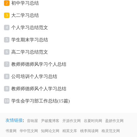
2
初中学习总结
3
大二学习总结
4
个人学习总结范文
5
学生期末学习总结
6
高二学习总结范文
7
教师师德师风学习个人总结
8
公司培训个人学习总结
9
教师师德师风个人学习总结
10
学生会学习部工作总结(15篇)
:
友情链接
音响屋
尹破魔博客
开源作文网
谷夏时尚网
盈妍作文网
书童网
华中范文网
知网论文网
精英文库
桃李阅读网
格灵范文网