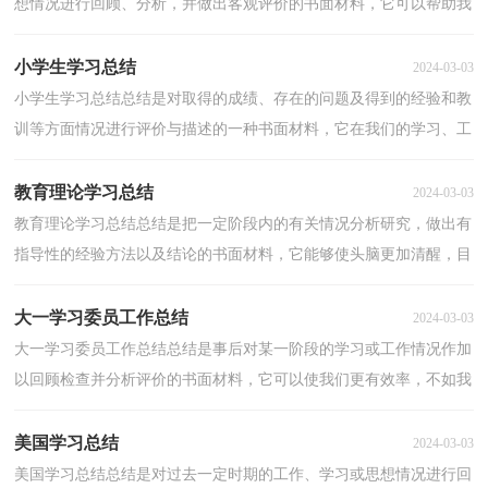
想情况进行回顾、分析，并做出客观评价的书面材料，它可以帮助我
们总结以往思想，发扬成绩，快快来写一份总结吧。那...
小学生学习总结
2024-03-03
小学生学习总结总结是对取得的成绩、存在的问题及得到的经验和教
训等方面情况进行评价与描述的一种书面材料，它在我们的学习、工
作中起到呈上启下的作用，因此，让我们写一份总结...
教育理论学习总结
2024-03-03
教育理论学习总结总结是把一定阶段内的有关情况分析研究，做出有
指导性的经验方法以及结论的书面材料，它能够使头脑更加清醒，目
标更加明确，让我们抽出时间写写总结吧。那么总结要...
大一学习委员工作总结
2024-03-03
大一学习委员工作总结总结是事后对某一阶段的学习或工作情况作加
以回顾检查并分析评价的书面材料，它可以使我们更有效率，不如我
们来制定一份总结吧。我们该怎么去写总结呢？以下...
美国学习总结
2024-03-03
美国学习总结总结是对过去一定时期的工作、学习或思想情况进行回