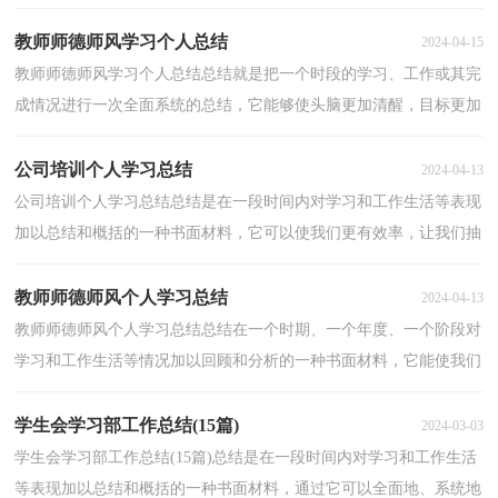
确，不妨坐下来好好写写总结吧。总结怎么写才不会...
教师师德师风学习个人总结
2024-04-15
教师师德师风学习个人总结总结就是把一个时段的学习、工作或其完
成情况进行一次全面系统的总结，它能够使头脑更加清醒，目标更加
明确，让我们一起来学习写总结吧。那么总结要注意...
公司培训个人学习总结
2024-04-13
公司培训个人学习总结总结是在一段时间内对学习和工作生活等表现
加以总结和概括的一种书面材料，它可以使我们更有效率，让我们抽
出时间写写总结吧。但是却发现不知道该写些什么...
教师师德师风个人学习总结
2024-04-13
教师师德师风个人学习总结总结在一个时期、一个年度、一个阶段对
学习和工作生活等情况加以回顾和分析的一种书面材料，它能使我们
及时找出错误并改正，让我们抽出时间写写总结吧...
学生会学习部工作总结(15篇)
2024-03-03
学生会学习部工作总结(15篇)总结是在一段时间内对学习和工作生活
等表现加以总结和概括的一种书面材料，通过它可以全面地、系统地