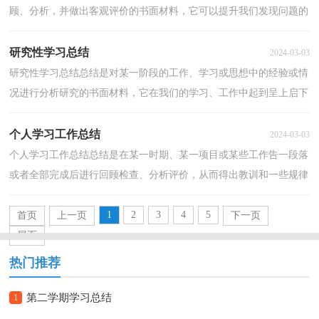
顾、分析，并做出客观评价的书面材料，它可以提升我们发现问题的
能力，为此要我们写一份总结。我们该怎么写总结呢...
研究性学习总结
2024-03-03
研究性学习总结总结是对某一阶段的工作、学习或思想中的经验或情
况进行分析研究的书面材料，它在我们的学习、工作中起到呈上启下
的作用，让我们来为自己写一份总结吧。总结一般...
个人学习工作总结
2024-03-03
个人学习工作总结总结是在某一时期、某一项目或某些工作告一段落
或者全部完成后进行回顾检查、分析评价，从而得出教训和一些规律
性认识的一种书面材料，它可以给我们下一阶段的...
1
2
3
4
5
首页
上一页
下一页
尾页
热门推荐
1
第二学期学习总结