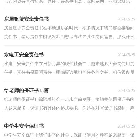
书的内容要写得切实、具体，要实事求是，说到做到，不能说过头
话。那么什么样的保证书才是有效的呢？以下是小编为大家整...
房屋租赁安全责任书
2024-05-25
房屋租赁安全责任书在不断进步的时代，很多情况下我们都会接触到
责任书，签订责任书能激发我们想尽办法去胜任岗位需要。那么什么
样的责任书才是有效的呢？以下是小编整理的房屋租...
水电工安全责任书
2024-05-25
水电工安全责任书在日新月异的现代社会中，越来越多人会去使用责
任书，责任书是写明责任，明确应该承担的任务的文书。相信很多朋
友都对拟定责任书感到非常苦恼吧，下面是小编帮大家...
给老师的保证书15篇
2024-05-25
给老师的保证书15篇随着社会一步步向前发展，接触并使用保证书的
人越来越多，保证书有具体的格式要求。你还在对写保证书感到一筹
莫展吗？以下是小编整理的给老师的保证书，希望对大...
中学生安全保证书
2024-05-25
中学生安全保证书我们眼下的社会，保证书使用的频率越来越高，保