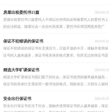
复发？下面是小编整理的连带保证书，仅供参考，大家一起...
房屋出租委托书15篇
2024-05-25
房屋出租委托书15篇委托人不得以任何理由反悔被委托人的委托书上
的合法权益。随着社会一步步向前发展，委托书应用范围愈来愈广
泛，相信写委托书是一个让许多人都头痛的问题，下面...
保证不犯错误的保证书
2024-05-25
保证不犯错误的保证书在充满活力，日益开放的今天，接触并使用保
证书的人越来越多，保证书有具体的格式要求。你所见过的保证书是
什么样的呢？以下是小编收集整理的保证不犯错误的保...
精选大学旷课保证书
2024-05-25
精选大学旷课保证书我们眼下的社会，保证书使用的频率越来越高，
保证书的具体行文需依照一般书信的格式。我敢肯定，大部分人都对
写保证书很是头疼的，下面是小编精心整理的精选大学...
安全出行保证书
2024-05-25
安全出行保证书在当下社会，接触并使用保证书的人越来越多，保证