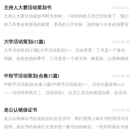
主持人大赛活动策划书
2024-05-31
主持人大赛活动策划书时光匆匆，一段时间的工作已经结束了，我们
的工作将会有更高的难度，更高的工作目标，这时候十分有必须要写
一份策划书了。是不是无从下笔、没有头绪？以下是小编...
大学活动策划(15篇)
2024-05-30
大学活动策划(15篇)大学活动策划1一、活动背景：三月是一个春光
明媚、生机勃勃的季节，三月更是一个讲文明、树新风，让雷锋精神
吹遍校园每一个角落的季节。为纪念毛泽东主席号召...
中秋节活动策划(合集15篇)
2024-05-30
中秋节活动策划(合集15篇)中秋节活动策划1一、活动主题亲情xx人
——与你同享明月二、活动目的1、让员工充分的展现自我，在活动
的过程中认知自我及企业大家庭的氛围。2、实现...
老公认错保证书
2024-05-30
老公认错保证书在现在的社会生活中，我们使用上保证书的情况与日
俱增，保证书的具体行文需依照一般书信的格式。一听到写保证书就