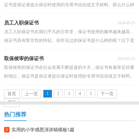
证书是保证者提出保证时使用的专用书信信或文字材料。那么什么样
的保证书才是有效的呢？下面是小编帮大家整理的中...
员工入职保证书
2024-05-25
员工入职保证书在我们平凡的日常里，保证书使用的频率越来越高，
保证书具有誓言性的特征。你所见过的保证书是什么样的呢？以下是
小编精心整理的员工入职保证书，希望能够帮助到大家...
取保候审的保证书
2024-05-25
取保候审的保证书在社会发展不断提速的今天，保证书有着举足轻重
的地位，保证书是保证者提出保证时使用的专用书信信或文字材料。
那么，保证书到底怎么写才合适呢？以下是小编为大家...
1
2
3
4
5
首页
上一页
下一页
尾页
热门推荐
1
实用的小学感恩演讲稿模板5篇