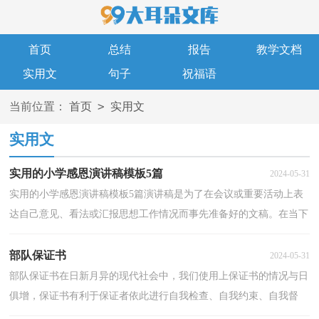
首页
总结
报告
教学文档
实用文
句子
祝福语
>
当前位置：
首页
实用文
实用文
实用的小学感恩演讲稿模板5篇
2024-05-31
实用的小学感恩演讲稿模板5篇演讲稿是为了在会议或重要活动上表
达自己意见、看法或汇报思想工作情况而事先准备好的文稿。在当下
社会，演讲稿在我们的视野里出现的频率越来越...
部队保证书
2024-05-31
部队保证书在日新月异的现代社会中，我们使用上保证书的情况与日
俱增，保证书有利于保证者依此进行自我检查、自我约束、自我督
促。那么你真正懂得怎么写好保证书吗？下面是小编帮...