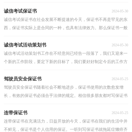
拖延症懒癌齐复发？以下是小编精心整理的老公认错...
诚信考试保证书
2024-05-30
诚信考试保证书在社会发展不断提速的今天，保证书不再是罕见的东
西，保证书实际上是合同的一种，也具有法律效力。那么保证书一般
是怎么写的呢？下面是小编收集整理的诚信考试保证书...
诚信考试活动策划书
2024-05-30
诚信考试活动策划书工作在不经意间已经告一段落了，我们又迎来一
个新的工作阶段，要定下新的目标了，我们要好好制定今后的工作方
法，写一份策划书了。是不是无从下笔、没有头绪？下面...
驾驶员安全保证书
2024-05-25
驾驶员安全保证书随着社会不断地进步，保证书使用的次数愈发增
长，有效的保证书必须合乎法律的规定。相信很多朋友都对写保证书
感到非常苦恼吧，以下是小编整理的驾驶员安全保证书...
连带保证书
2024-05-25
连带保证书在充满活力，日益开放的今天，保证书在我们的生活中并
不鲜见，保证书是个人信用的保证。一听到写保证书就拖延症懒癌齐