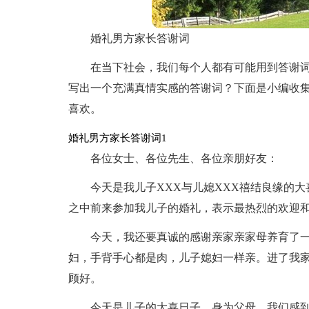
婚礼男方家长答谢词
在当下社会，我们每个人都有可能用到答谢
写出一个充满真情实感的答谢词？下面是小编收
喜欢。
婚礼男方家长答谢词1
各位女士、各位先生、各位亲朋好友：
今天是我儿子XXX与儿媳XXX禧结良缘的
之中前来参加我儿子的婚礼，表示最热烈的欢迎和
今天，我还要真诚的感谢亲家亲家母养育了
妇，手背手心都是肉，儿子媳妇一样亲。进了我
顾好。
今天是儿子的大喜日子，身为父母，我们感