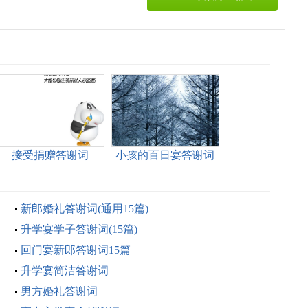
接受捐赠答谢词
小孩的百日宴答谢词
新郎婚礼答谢词(通用15篇)
升学宴学子答谢词(15篇)
回门宴新郎答谢词15篇
升学宴简洁答谢词
男方婚礼答谢词