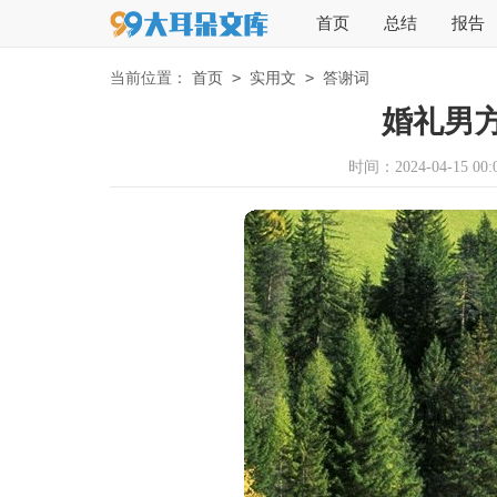
首页
总结
报告
>
>
当前位置：
首页
实用文
答谢词
婚礼男
时间：2024-04-15 00:0