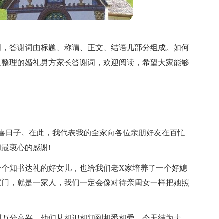
词，答谢词由标题、称谓、正文、结语几部分组成。如何
集整理的婚礼男方家长答谢词，欢迎阅读，希望大家能够
大喜日子。在此，我代表我的全家向各位亲朋好友在百忙
最衷心的感谢!
一个知书达礼的好女儿，也给我们老X家培养了一个好媳
家门，就是一家人，我们一定会像对待亲闺女一样把她照
到万分高兴。他们从相识相知到相悉相爱，今天结为夫