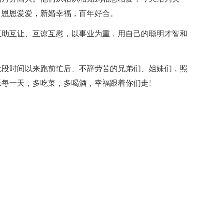
，恩恩爱爱，新婚幸福，百年好合。
互助互让、互谅互慰，以事业为重，用自己的聪明才智和
近段时间以来跑前忙后、不辞劳苦的兄弟们、姐妹们，照
每一天，多吃菜，多喝酒，幸福跟着你们走!