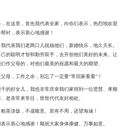
来，在这里，首先我代表全家，向你们表示，热烈地欢迎
力帮衬，表示衷心地感谢！
，我代表我们老两口儿祝福他们，新婚快乐，地久天长。
自己的聪明才智和勤劳双手，去开创他们美好的未来。让
我们作父母的，对他们最美的祝愿和最大的期望。
父母，工作之余，别忘了一定要“常回家看看”！
能干的好女儿，我也非常庆幸我们家得到一位贤慧、孝顺
亲、老亲常来常往，世世代代友好相处。
了粗茶淡饭，不成敬意。若有不周，还望海涵！
朋表示衷心地感谢！顺祝大家身体康健、万事如意。