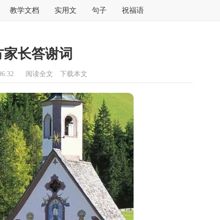
教学文档
实用文
句子
祝福语
方家长答谢词
6:32
阅读全文
下载本文