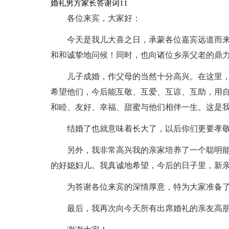
婚礼男方家长答谢词11
各位来宾，大家好：
今天是我儿大喜之日，承蒙各位嘉宾远道而
和和诚挚地问候！同时，也向诸位乡亲父老的鼎
儿子成婚，作父母的当然十分高兴。在这里
希望他们，今后能互敬、互爱、互谅、互助，用
和睦、友好、幸福、甜蜜与他们相伴一生。这是
结婚了也就意味着长大了，以后你们更要孝敬
另外，我非常高兴我的亲家培养了一个聪明
的好媳妇儿。我真诚地希望，今后的日子里，新
为答谢各位来宾的深情厚意，特为大家准备
最后，我再次向今天所有出席婚礼的亲友高