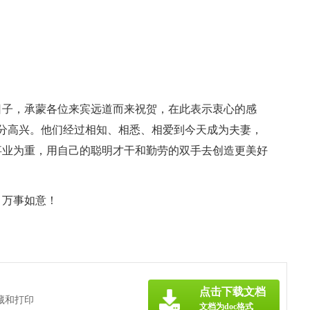
喜日子，承蒙各位来宾远道而来祝贺，在此表示衷心的感
十分高兴。他们经过相知、相悉、相爱到今天成为夫妻，
事业为重，用自己的聪明才干和勤劳的双手去创造更美好
，万事如意！
点击下载文档
藏和打印
文档为doc格式