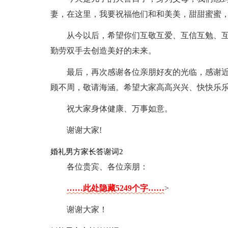
妻，在这里，我要祝福他们和和美美，甜甜蜜蜜
从今以后，希望你们互敬互爱、互信互勉、
勤劳双手去创造美好的未来。
最后，再次感谢各位亲朋好友的光临，感谢
顾不周，敬请海涵。希望大家高高兴兴、快快乐乐
祝大家身体健康、万事如意。
谢谢大家!
婚礼男方家长答谢词2
各位贵宾、各位亲朋：
……此处隐藏5249个字……
>
谢谢大家！