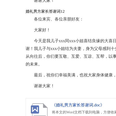
谢谢大家！
婚礼男方家长答谢词12
各位来宾、各位亲朋好友：
大家好！
今天是我儿子xxx同xxx小姐喜结良缘的大
谢！我儿子与xxx小姐结为夫妻，身为父母感到
从向往后，你们要互敬、互爱、互谅、互帮，以
的未来。
最后，祝你们幸福美满，也祝大家身体健康
谢谢大家！
《婚礼男方家长答谢词.doc》
将本文的Word文档下载到电脑，方便收