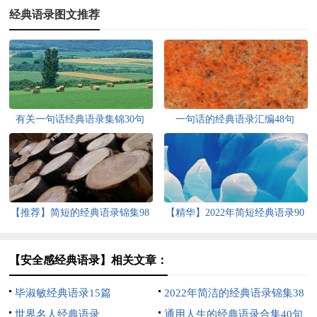
经典语录图文推荐
有关一句话经典语录集锦30句
一句话的经典语录汇编48句
【推荐】简短的经典语录锦集98
【精华】2022年简短经典语录90
句
句
【安全感经典语录】相关文章：
毕淑敏经典语录15篇
2022年简洁的经典语录锦集38
世界名人经典语录
条
通用人生的经典语录合集40句