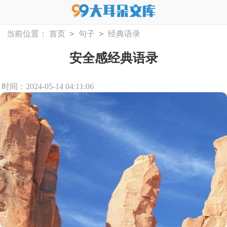
>
>
当前位置：
首页
句子
经典语录
安全感经典语录
时间：2024-05-14 04:11:06