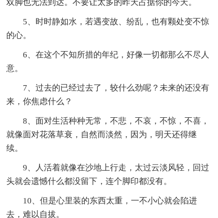
双脚也无法到达。不要让太多的昨天占据你的今天。
5、时时静如水，若遇变故、纷乱，也有颗处变不惊
的心。
6、在这个不知所措的年纪，好像一切都那么不尽人
意。
7、过去的已经过去了，较什么劲呢？未来的还没有
来，你焦虑什么？
8、面对生活种种无常，不悲，不哀，不惊，不喜，
就像面对花落草衰，自然而淡然，因为，明天还得继
续。
9、人活着就像在沙地上行走，太过云淡风轻，回过
头就会遗憾什么都没留下，连个脚印都没有。
10、但是心里装的东西太重，一不小心就会陷进
去，难以自拔。