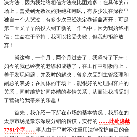
决方法，因为我始终相信方法总比困难多；在具体的市
场上，曾受到无数次的拒绝和嘲讽，有多少次在深夜里
独自一个人哭泣，有多少次已经决定卷铺盖离开；可是
第二天又早早的投入到了新的工作当中，因为我始终相
信：生命在于坚持，我可以接受失败，但我却拒绝放
弃！
就这样，一个月，两个月过去了，我坚持了下来；
如今的我已经变的老练和成熟了，在工作中积极向上，
善于发现问题，并及时的解决，曾多次受到主管经理和
副总的表扬；在具体的市场上，能很好的处理同客户的
关系，同时维护好同终端的客情关系，从而让我感受到
了营销给我带来的乐趣！
首先，我介绍一下所在市场的基本情况，我所在的
太康市场是豫东深度分销的楷模，实行的
……此处隐藏
7761个字……
事人由于平时不注重用法律保护自己的合